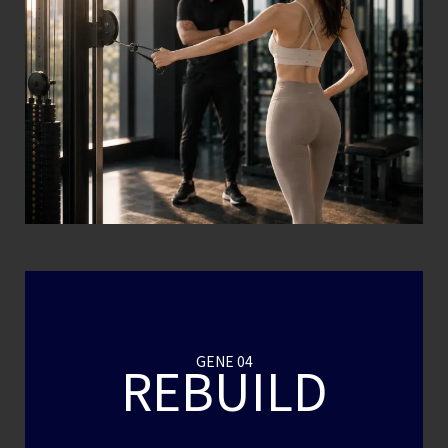
GENE 04
REBUILD