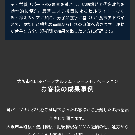
テ・栄養サポートの3要素を融合し、脂肪燃焼と代謝改善を
効率的に促進。最新エステ機器によるセルライト・むく
み・冷えのケアに加え、分子栄養学に基づいた食事アドバイ
スで、見た目と機能の両面から理想の身体へ導きます。運動
が苦手な方や、短期間で結果を出したい方に好評です。
大阪市本町駅パーソナルジム・ジーンモチベーション
お客様の成果事例
当パーソナルジムをご利用下さったお客様から頂戴したお声を紹
介させて頂きます。
大阪市本町駅・淀川橋駅・肥後橋駅などジム近隣の他、遠方から
もたくさんのお客様にご来店頂いております。