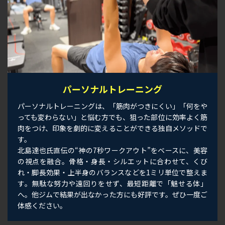
パーソナルトレーニング
パーソナルトレーニングは、「筋肉がつきにくい」「何をや
っても変わらない」と悩む方でも、狙った部位に効率よく筋
肉をつけ、印象を劇的に変えることができる独自メソッドで
す。
北島達也氏直伝の“神の7秒ワークアウト”をベースに、美容
の視点を融合。骨格・身長・シルエットに合わせて、くび
れ・脚長効果・上半身のバランスなどを1ミリ単位で整えま
す。無駄な努力や遠回りをせず、最短距離で「魅せる体」
へ。他ジムで結果が出なかった方にも好評です。ぜひ一度ご
体感ください。