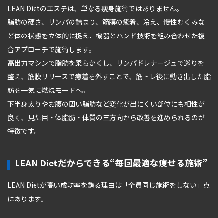
LEAN Dietのエステは、単なる痩身施術ではありません。
脂肪の硬さ、リンパの詰まり、筋膜の癒着、冷え、慢性むくみな
ど体の状態を立体的に捉え、機器とハンド技術を組み合わせた複
合アプローチで施術します。
高出力マシンで脂肪を柔らかくし、リンパドレナージュで巡りを
整え、筋膜リリースで癒着を外すことで、筋トレ後に動き出した脂
肪を一気に燃焼モードへ。
下半身太りやお腹の固い脂肪など変化が出にくい部位にも相性が
良く、見た目・体脂肪・体質の三方向から改善を進められるのが
特徴です。
LEAN Dietだからできる“毎回最適な痩せる施術”
LEAN Dietが高い成功率を誇る理由は「全員同じ施術をしない」点
にあります。