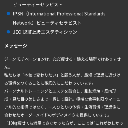
ビューティーセラピスト
IPSN（International Professional Standards
Network）ビューティセラピスト
JEO 認証上級エステティシャン
メッセージ
ジーン モチベーションは、ただ痩せる・鍛える場所ではありませ
ん。
私たちは「本気で変わりたい」と願う人が、最短で理想に近づけ
る環境をつくることに徹底的にこだわっています。
パーソナルトレーニングとエステを融合し、脂肪燃焼・筋肉形
成・見た目の美しさまで一貫して設計。極端な食事制限やマニュ
アル的な指導ではなく、一人ひとりの体質・生活習慣・理想像に
合わせたオーダーメイドのボディメイクを提供しています。
「10kg痩せても満足できなかった方が、ここでは“これが欲しかっ