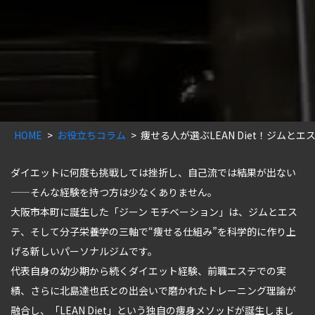
HOME
お役立ちコラム
痩せる人が選ぶLEAN Diet！ジムと
ダイエットに何度も挑戦しては挫折し、自己流では結果が出ない
——そんな経験を持つ方は少なくありません。
大阪市本町に誕生した「ジーン モチベーション」は、ジムとエス
テ、そして分子栄養学の三軸で“痩せる仕組み”を科学的に作り上
げる新しいパーソナルジムです。
代表自身の幼少期から続くダイエット経験、前職エステでの実
績、さらに北島達也氏との出会いで磨かれたトレーニング理論が
融合し、「LEAN Diet」という独自の痩身メソッドが誕生しまし