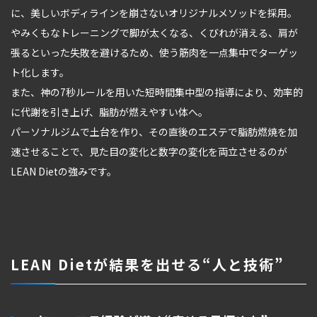
に、美しいボディラインを崩さないオリジナルメソッドを採用。
やみくもなトレーニングで脚が太くなる、くびれが消える、肩が
張るといった失敗を避けるため、使う筋肉を一点集中でターゲッ
ト化します。
また、神の7秒ルールを用いた短時間集中型の指導により、効率的
に代謝を引き上げ、脂肪が燃えやすい体へ。
パーソナルジムで土台を作り、その直後のエステで脂肪燃焼を加
速させることで、見た目の変化と数字の変化を両立させるのが
LEAN Dietの強みです。
LEAN Dietが結果を出せる“人と技術”