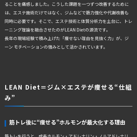
ることを痛感しました。こうした課題を一つずつ改善するために
は、エステ施術だけではなく、ジムなどで筋力強化や代謝改善も
同時に必要です。そこで、エステ技術と体質分析力を土台に、トレ
ーニング理論を融合させたのがLEAN Dietの源流です。
長年の現場経験で積み上げた「痩せない理由を見抜く力」が、ジ
ーン モチベーションの強みとして活かされています。
LEAN Diet＝ジム×エステが痩せる“仕組
み”
筋トレ後に“痩せる”ホルモンが最大化する理由
筋トレを行うと、成長ホルモン・アドレナリン・ノルアドレナリ