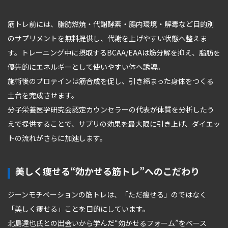
筋トレ前には、脂肪燃焼・代謝酵素・腸内環境・解毒など目的別
のサプリメントを無料提供し、代謝を上げやすい状態へ整えま
す。トレーニング中に摂取するBCAA/EAAは筋分解を抑え、脂肪を
優先的にエネルギーとして使いやすい体へ誘導。
施術後のプロテインは筋合成を促し、引き締まった身体をつくる
土台を完成させます。
分子栄養医学研究会認定カウンセラーの代表が体質を分析したう
えで提供することで、サプリの効果を最大限に引き上げ、ダイエッ
トの流れがさらに加速します。
美しく痩せる“効かせる筋トレ”へのこだわり
ジーンモチベーションの筋トレは、「ただ痩せる」のではなく
「美しく痩せる」ことを目的にしています。
北島達也氏との出会いから学んだ“効かせるフォーム”をベース