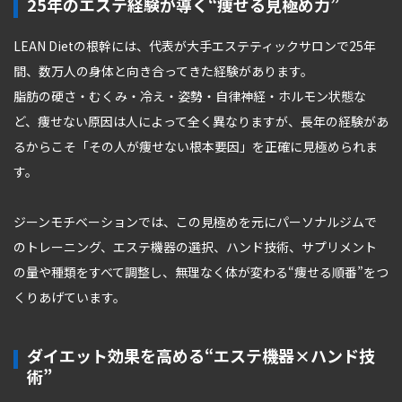
25年のエステ経験が導く“痩せる見極め力”
LEAN Dietの根幹には、代表が大手エステティックサロンで25年
間、数万人の身体と向き合ってきた経験があります。
脂肪の硬さ・むくみ・冷え・姿勢・自律神経・ホルモン状態な
ど、痩せない原因は人によって全く異なりますが、長年の経験があ
るからこそ「その人が痩せない根本要因」を正確に見極められま
す。
ジーンモチベーションでは、この見極めを元にパーソナルジムで
のトレーニング、エステ機器の選択、ハンド技術、サプリメント
の量や種類をすべて調整し、無理なく体が変わる“痩せる順番”をつ
くりあげています。
ダイエット効果を高める“エステ機器×ハンド技
術”