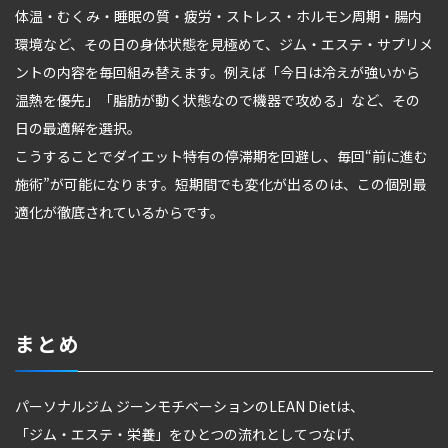
体温・むくみ・睡眠の質・疲労・ストレス・ホルモン周期・腸内
環境など、その日の身体状態を見極めて、ジム・エステ・サプリメ
ントの内容を毎回組み替えます。例えば「今日は冷えが強いから
温熱を優先」「脂肪が動く状態なので機器で攻める」など、その
日の最適解を選択。
こうすることでダイエット特有の停滞期を回避し、毎回“前に進む
施術”が可能になります。短期間でも変化が出るのは、この個別最
適化が徹底されているからです。
まとめ
パーソナルジム ジーンモチベーションのLEAN Dietは、
「ジム・エステ・栄養」をひとつの流れとしてつなげ、