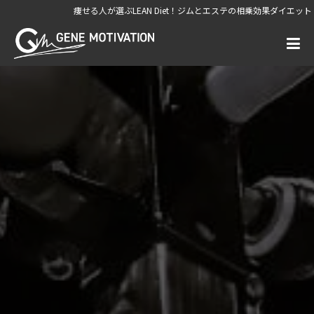
痩せる人が選ぶLEAN Diet！ジムとエステの相乗効果ダイエット