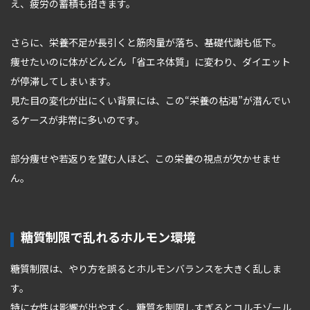
え、疲労の蓄積も招きます。
さらに、栄養不足が長引くと筋肉量が落ち、基礎代謝も低下。
痩せたいのに体がどんどん「省エネ体質」に変わり、ダイエット
が停滞してしまいます。
見た目の変化が出にくい背景には、この“栄養の枯渇”が潜んでい
るケースが非常に多いのです。
部分痩せや若返りを望む人ほど、この栄養の視点が欠かせませ
ん。
糖質制限で乱れるホルモン環境
糖質制限は、やり方を誤るとホルモンバランスを大きく乱しま
す。
特に女性は影響が出やすく、糖質を制限しすぎるとコルチゾール