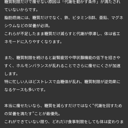
糖質制限だけで痩せない原因は「代謝を動かす条件」が満たされ
ていないからです。
脂肪燃焼には、糖質だけでなく、鉄、ビタミンB群、亜鉛、マグネ
シウムなどの栄養が必須。
これらが不足したまま糖質だけ減らすと代謝が停滞し、体は省エ
ネモードに入りやすくなります。
また、糖質制限を続けると副腎疲労や甲状腺機能の低下を招きや
すく、ホルモンバランスが乱れることでさらに痩せにくさが加速
します。
特に忙しい人ほどストレスで血糖値が乱れ、糖質制限が逆効果に
なるケースも多いです。
本当に痩せたいなら、糖質を減らすだけではなく“代謝を回すため
の栄養を満たす”ことが最優先。
これができていない限り、どれだけ食事制限をしても体は変わりま