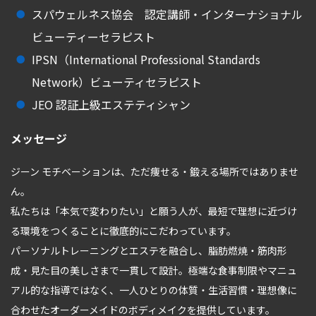
スパウェルネス協会 認定講師・インターナショナル
ビューティーセラピスト
IPSN（International Professional Standards
Network）ビューティセラピスト
JEO 認証上級エステティシャン
メッセージ
ジーン モチベーションは、ただ痩せる・鍛える場所ではありませ
ん。
私たちは「本気で変わりたい」と願う人が、最短で理想に近づけ
る環境をつくることに徹底的にこだわっています。
パーソナルトレーニングとエステを融合し、脂肪燃焼・筋肉形
成・見た目の美しさまで一貫して設計。極端な食事制限やマニュ
アル的な指導ではなく、一人ひとりの体質・生活習慣・理想像に
合わせたオーダーメイドのボディメイクを提供しています。