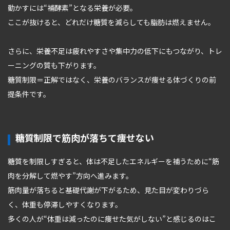
動かすには“補酵素”となる栄養が必要。
ここが抜けると、どれだけ糖質を減らしても脂肪は燃えません。
さらに、栄養不足は疲れやすさや集中力の低下にもつながり、トレ
ーニングの質も下がります。
糖質制限＝正解ではなく、栄養のバランスが痩せる体づくりの前
提条件です。
糖質制限で筋肉が落ちて痩せない
糖質を制限しすぎると、体は不足したエネルギーを補うために“筋
肉を分解して燃やす”方向へ進みます。
筋肉量が落ちると基礎代謝が下がるため、見た目が変わりづら
く、体重も停滞しやすくなります。
多くの人が“体重は減ったのに痩せた気がしない”と感じるのはこ