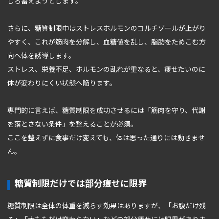
しろ蓄えようとします。
さらに、糖質制限中はストレスホルモンのコルチゾールが上がり
やすく、これが筋肉を分解し、血糖値を乱し、脂肪をためこむ方
向へ体を誘導します。
ストレス、栄養不足、ホルモンの乱れが重なると、痩せたいのに
体が変わりにくい状態へ陥ります。
専門的に言えば、糖質制限を成功させるには「筋肉を守り、代謝
を落とさない条件」を整えることが必須。
ここを整えずに食事だけ変えても、体は思った通りには動きませ
ん。
糖質制限だけでは部分痩せに限界
糖質制限は全体の体重を減らす効果はありますが、「お腹だけ残
る」「太ももだけ変わらない」などの部分痩せには限界がありま