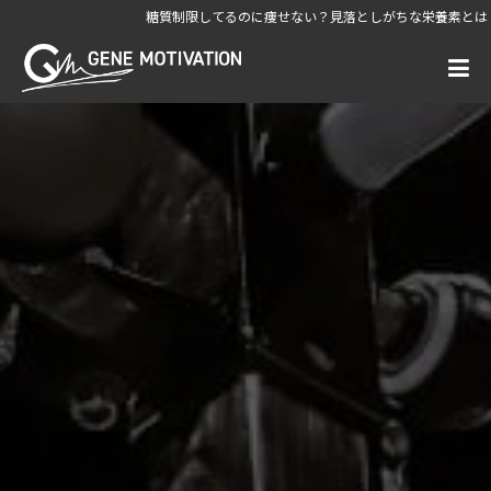
糖質制限してるのに痩せない？見落としがちな栄養素とは