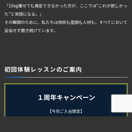
「10kg痩せても満足できなかった方が、ここでは“これが欲しかっ
た”と笑顔になる。」
その瞬間のために、私たちは技術も空間も人材も、すべてにおいて
妥協せず磨き続けています。
初回体験レッスンのご案内
１周年キャンペーン
【今月ご入会限定】
電話
地図
体験予約
10,000円OFF！
入会金
20％OFF！