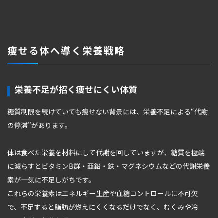
痩せる体へ導く栄養戦略
栄養不足が招く痩せにくい体質
糖質制限を続けていても痩せない背景には、栄養不足による“代謝
の停滞”があります。
体は食べた栄養を材料にして代謝を回していますが、糖質を極端
に減らすとビタミンB群・亜鉛・鉄・マグネシウムなどの代謝栄養
素が一気に不足しがちです。
これらの栄養素はエネルギー生産や血糖コントロールに不可欠
で、不足すると脂肪が燃えにくくなるだけでなく、むくみや冷