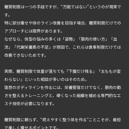
糖質制限は一つの手段ですが、“万能ではない”というのが現実で
す。
特に部分痩せや体のライン改善を目指す場合、糖質制限だけでの
アプローチには限界があります。
なぜなら、体型の悩みの多くは「姿勢」「筋肉の使い方」「血
流」「代謝栄養素の不足」が原因で、これらは食事制限だけでは
改善できないためです。
実際、糖質制限で体重が落ちても「下腹だけ残る」「太ももが変
わらない」といった相談が多いのはそのため。
理想のボディラインを作るには、栄養管理だけでなく、筋肉の動
きを整えるトレーニングと、硬くなった組織を緩める専門的なエ
ステ技術が必要になります。
糖質制限に頼らず、“燃えやすく整う体を作る”ことこそが、最短
で美しく痩せるポイントです。