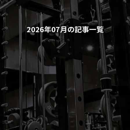
2026年07月の記事一覧