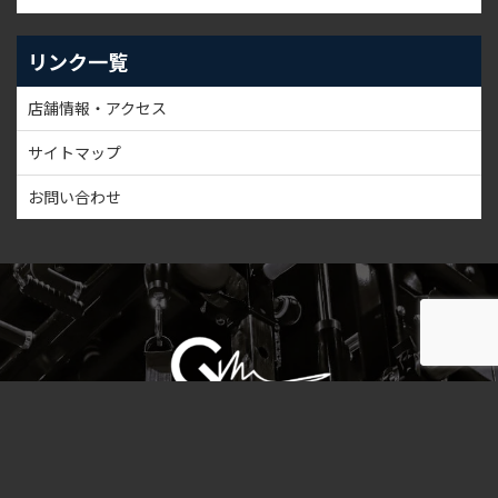
リンク一覧
店舗情報・アクセス
サイトマップ
お問い合わせ
電話
地図
体験予約
GENE MOTIVATION [ジーンモチベーション]