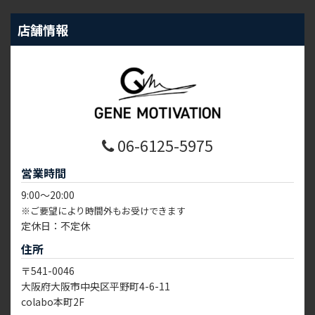
店舗情報
06-6125-5975
営業時間
9:00～20:00
※ご要望により時間外もお受けできます
定休日：不定休
住所
〒541-0046
大阪府大阪市中央区平野町4-6-11
colabo本町2F