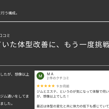
に行う構成。
の口コミ
ていた体型改善に、もう一度挑
ましたが、想像以上
ジム通いをしてま
いました。