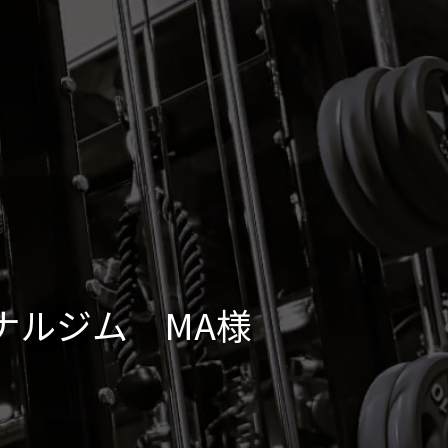
ナルジム MA様