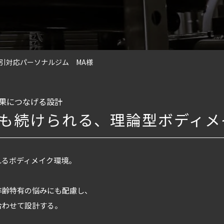
引対応パーソナルジム MA様
果につなげる設計
も続けられる、理論型ボディメ
れるボディメイク環境。
年齢特有の悩みにも配慮し、
合わせて設計する。