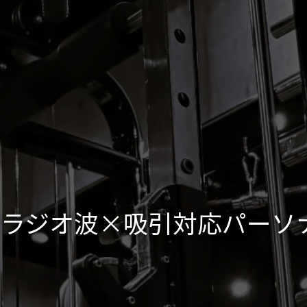
ラジオ波×吸引対応パーソ