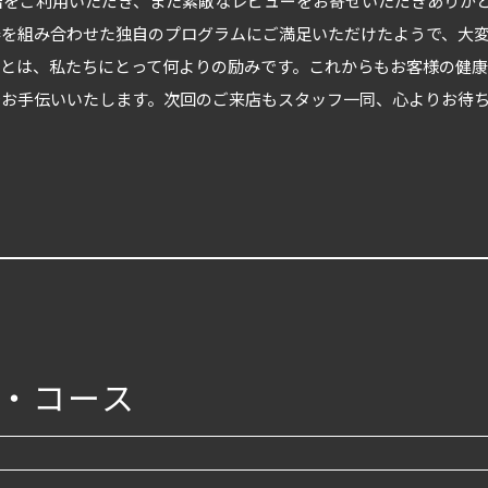
N大阪店をご利用いただき、また素敵なレビューをお寄せいただきありが
器を組み合わせた独自のプログラムにご満足いただけたようで、大
とは、私たちにとって何よりの励みです。これからもお客様の健
でお手伝いいたします。次回のご来店もスタッフ一同、心よりお待
・コース