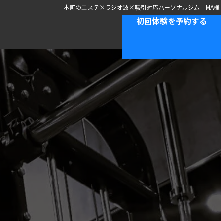
本町のエステ×ラジオ波×吸引対応パーソナルジム MA様
初回体験を予約する