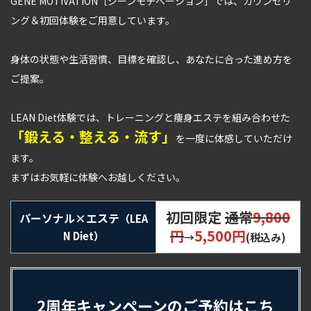
GENE MOTIVATION［ジーンモチベーション］では、カウンセリ
ング＆初回体験をご用意しています。
身体の状態や生活習慣、目標を確認し、あなたに合った進め方を
ご提案。
LEAN Diet体験では、トレーニングと痩身エステを組み合わせた
「鍛える・整える・流す」
を一度に体感していただけ
ます。
まずはお気軽に体験へお越しください。
初回限定
通常
9,800
パーソナル×エステ
（LEA
円
5,500円
N Diet）
→
(税込み)
2周年キャンペーンのご予約はこち