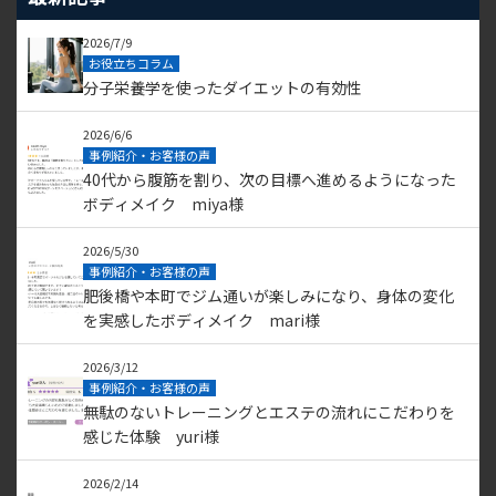
2026/7/9
お役立ちコラム
分子栄養学を使ったダイエットの有効性
2026/6/6
事例紹介・お客様の声
40代から腹筋を割り、次の目標へ進めるようになった
ボディメイク miya様
2026/5/30
事例紹介・お客様の声
肥後橋や本町でジム通いが楽しみになり、身体の変化
を実感したボディメイク mari様
2026/3/12
事例紹介・お客様の声
無駄のないトレーニングとエステの流れにこだわりを
感じた体験 yuri様
2026/2/14