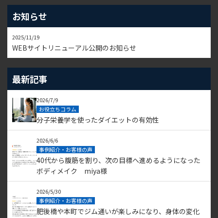
お知らせ
2025/11/19
WEBサイトリニューアル公開のお知らせ
最新記事
2026/7/9
お役立ちコラム
分子栄養学を使ったダイエットの有効性
2026/6/6
事例紹介・お客様の声
40代から腹筋を割り、次の目標へ進めるようになった
ボディメイク miya様
2026/5/30
事例紹介・お客様の声
肥後橋や本町でジム通いが楽しみになり、身体の変化